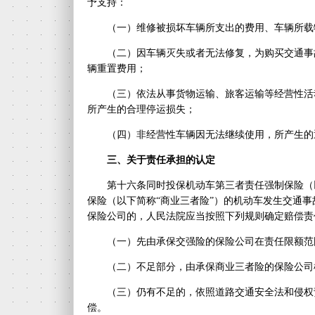
予支持：
（一）维修被损坏车辆所支出的费用、车辆所载
（二）因车辆灭失或者无法修复，为购买交通事
辆重置费用；
（三）依法从事货物运输、旅客运输等经营性活
所产生的合理停运损失；
（四）非经营性车辆因无法继续使用，所产生的
三、关于责任承担的认定
第十六条同时投保机动车第三者责任强制保险（
保险（以下简称“商业三者险”）的机动车发生交通
保险公司的，人民法院应当按照下列规则确定赔偿责
（一）先由承保交强险的保险公司在责任限额范
（二）不足部分，由承保商业三者险的保险公司
（三）仍有不足的，依照道路交通安全法和侵权
偿。