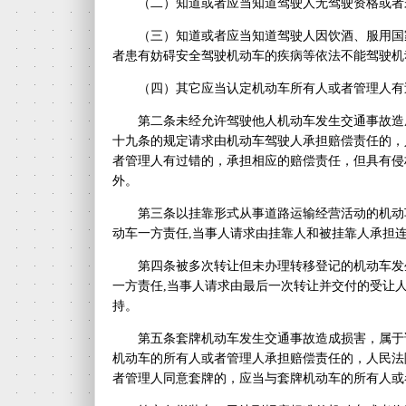
（二）知道或者应当知道驾驶人无驾驶资格或者
（三）知道或者应当知道驾驶人因饮酒、服用国
者患有妨碍安全驾驶机动车的疾病等依法不能驾驶机
（四）其它应当认定机动车所有人或者管理人有
第二条未经允许驾驶他人机动车发生交通事故造
十九条的规定请求由机动车驾驶人承担赔偿责任的，
者管理人有过错的，承担相应的赔偿责任，但具有侵
外。
第三条以挂靠形式从事道路运输经营活动的机动
动车一方责任,当事人请求由挂靠人和被挂靠人承担
第四条被多次转让但未办理转移登记的机动车发
一方责任,当事人请求由最后一次转让并交付的受让
持。
第五条套牌机动车发生交通事故造成损害，属于
机动车的所有人或者管理人承担赔偿责任的，人民法
者管理人同意套牌的，应当与套牌机动车的所有人或