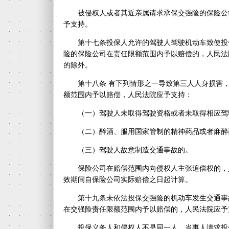
被侵权人或者其近亲属请求承保交强险的保险公
予支持。
第十七条投保人允许的驾驶人驾驶机动车致使投
险的保险公司在责任限额范围内予以赔偿的，人民法
的除外。
第十八条 有下列情形之一导致第三人人身损害
额范围内予以赔偿，人民法院应予支持：
（一）驾驶人未取得驾驶资格或者未取得相应驾
（二）醉酒、服用国家管制的精神药品或者麻醉
（三）驾驶人故意制造交通事故的。
保险公司在赔偿范围内向侵权人主张追偿权的，
效期间自保险公司实际赔偿之日起计算。
第十九条未依法投保交强险的机动车发生交通事
在交强险责任限额范围内予以赔偿的，人民法院应予
投保义务人和侵权人不是同一人，当事人请求投