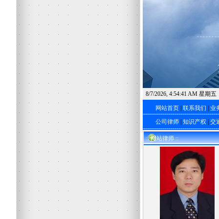
8/7/2026, 4:54:42 AM 星期五
网站首页
|
联系我们
|
业
公司律师
|
知识产权
|
交
:: 网站律师 ::